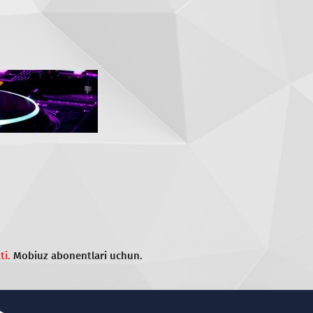
ti.
Mobiuz abonentlari uchun.