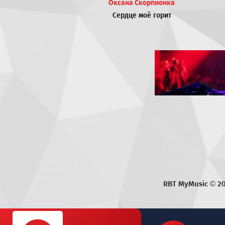
Оксана Скорпионка
Сердце моё горит
RBT MyMusic ©
2