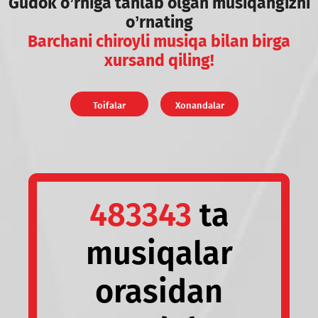
Gudok o’rniga tanlab olgan musiqangizni
o’rnating
Barchani chiroyli musiqa bilan birga
xursand qiling!
Toifalar
Xonandalar
483343
ta
musiqalar
orasidan