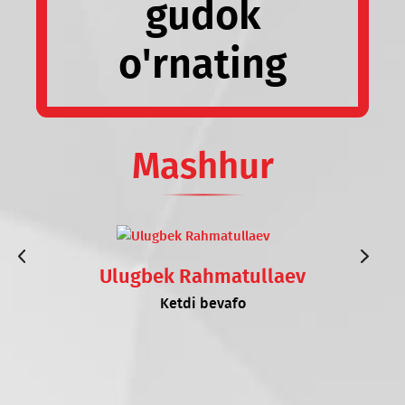
gudok
o'rnating
Mashhur
Ulugbek Rahmatullaev
Ketdi bevafo