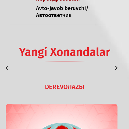
Avto-javob beruvchi/
Автоответчик
Yangi Xonandalar
DEREVOЛАZЫ