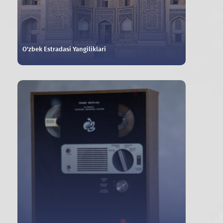
O'zbek Estradasi Yangiliklari