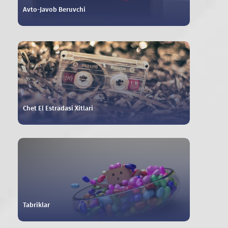
Avto-Javob Beruvchi
Chet El Estradasi Xitlari
Tabriklar