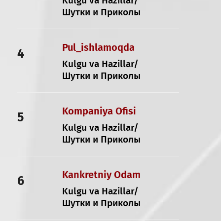
Kulgu va Hazillar/
Шутки и Приколы
Pul_ishlamoqda
4
Kulgu va Hazillar/
Шутки и Приколы
Kompaniya Ofisi
5
Kulgu va Hazillar/
Шутки и Приколы
Kankretniy Odam
6
Kulgu va Hazillar/
Шутки и Приколы