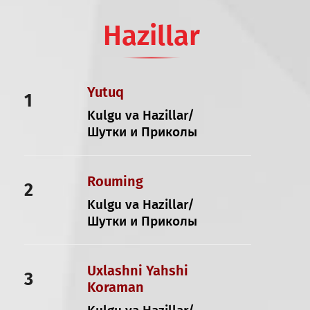
Hazillar
Yutuq
1
Kulgu va Hazillar/
Шутки и Приколы
Rouming
2
Kulgu va Hazillar/
Шутки и Приколы
Uxlashni Yahshi
3
Koraman