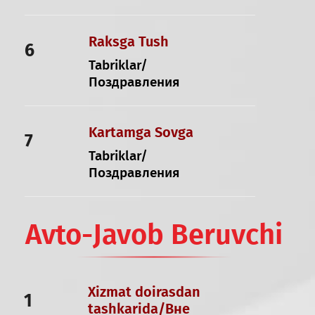
Raksga Tush
6
Tabriklar/
Поздравления
Kartamga Sovga
7
Tabriklar/
Поздравления
Avto-Javob Beruvchi
Xizmat doirasdan
1
tashkarida/Вне