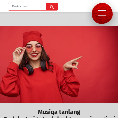
Musiqa tanlang