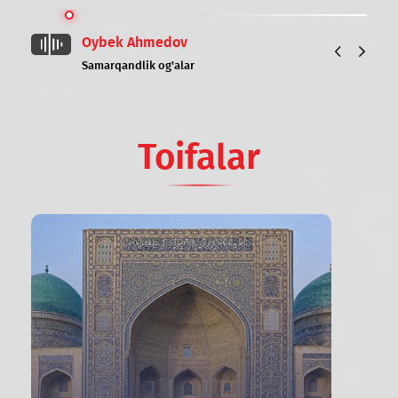
Oybek Ahmedov
Samarqandlik og'alar
Toifalar