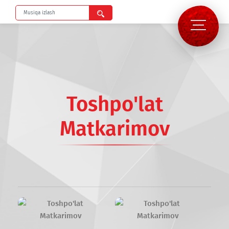
Toshpo'lat
Matkarimov