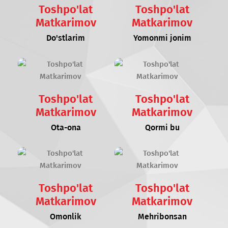
Toshpo'lat
Toshpo'lat
Matkarimov
Matkarimov
Do'stlarim
Yomonmi jonim
Toshpo'lat
Toshpo'lat
Matkarimov
Matkarimov
Ota-ona
Qormi bu
Toshpo'lat
Toshpo'lat
Matkarimov
Matkarimov
Omonlik
Mehribonsan